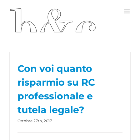
Salta
al
contenuto
Con voi quanto
risparmio su RC
professionale e
tutela legale?
Ottobre 27th, 2017