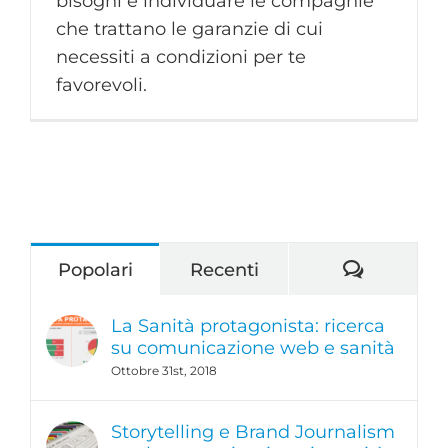
bisogni e individuare le compagnie
che trattano le garanzie di cui
necessiti a condizioni per te
favorevoli.
Comment
Popolari
Recenti
La Sanità protagonista: ricerca
su comunicazione web e sanità
Ottobre 31st, 2018
Storytelling e Brand Journalism