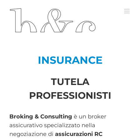
Salta
al
contenuto
INSURANCE
TUTELA
PROFESSIONISTI
Broking & Consulting
è un broker
assicurativo specializzato nella
negoziazione di
assicurazioni RC