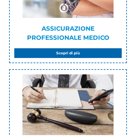
ASSICURAZIONE
PROFESSIONALE MEDICO
Scopri di più