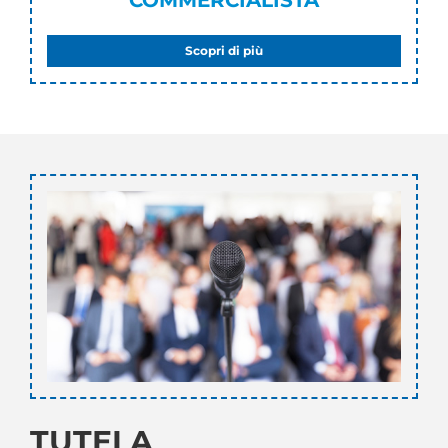
COMMERCIALISTA
Scopri di più
TUTELA