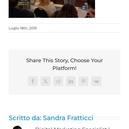
Luglio 18th, 2019
Share This Story, Choose Your
Platform!
Facebook
Twitter
Reddit
LinkedIn
Pinterest
Vk
Scritto da:
Sandra Fratticci