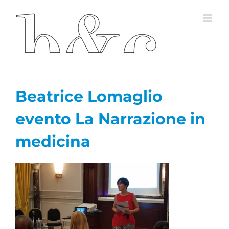
Salta
al
contenuto
Beatrice Lomaglio
evento La Narrazione in
medicina