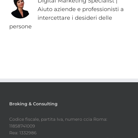
Digital Marketing Specialist |
Aiuto aziende e professionisti a
intercettare i desideri delle
persone
Broking & Consulting
Codice fiscale, partita Iva, numero ccia Roma:
11858741009
Rea: 1332986