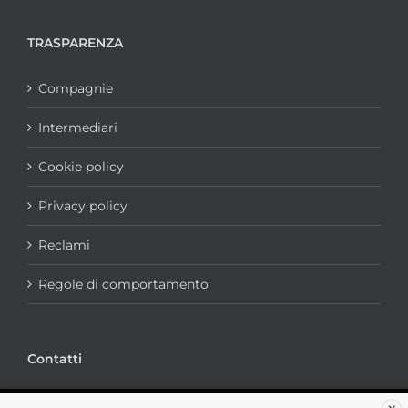
TRASPARENZA
Compagnie
Intermediari
Cookie policy
Privacy policy
Reclami
Regole di comportamento
Contatti
via portogruaro, 7 - 00182 Roma